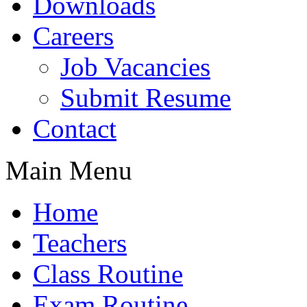
Downloads
Careers
Job Vacancies
Submit Resume
Contact
Main Menu
Home
Teachers
Class Routine
Exam Routine