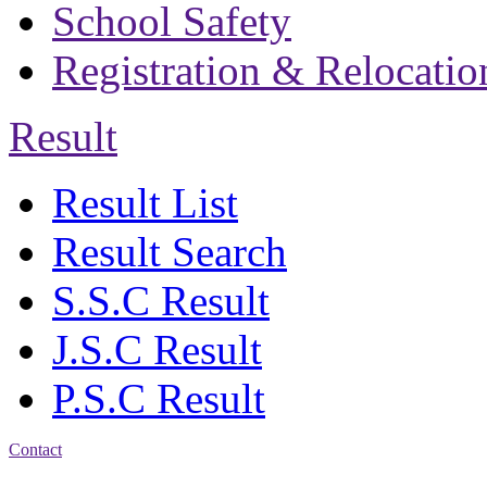
School Safety
Registration & Relocatio
Result
Result List
Result Search
S.S.C Result
J.S.C Result
P.S.C Result
Contact
Address: Agrabad Balika