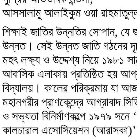
আসসালামু আলাইকুম ওয়া রাহমাতুল্
শিক্ষাই জাতির উন্নতির সোপান, যে 
উন্নত। সেই উন্নত জাতি গঠনের দৃঢ় প
মহৎ লক্ষ্য ও উদ্দেশ্য নিয়ে ১৯৮১ স
আবাসিক এলাকায় প্রতিষ্ঠিত হয় আগ্
বিদ্যালয়। কালের পরিক্রমায় যা আজ 
মহানগরীর প্রাণকেন্দ্রে আগ্রাবাদ
ও সভ্যতা বিনির্মাণকল্পে ১৯৭৯ সনে 
কালচারাল এসোসিয়েশন (আরাসকা)’ প