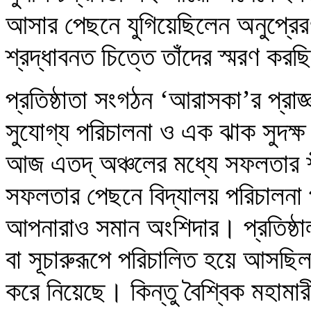
আসার পেছনে যুগিয়েছিলেন অনুপ্র
শ্রদ্ধাবনত চিত্তে তাঁদের স্মরণ কর
প্রতিষ্ঠাতা সংগঠন ‘আরাসকা’র প্রাজ্ঞ
সুযোগ্য পরিচালনা ও এক ঝাক সুদক্ষ শ
আজ এতদ্ অঞ্চলের মধ্যে সফলতার শ
সফলতার পেছনে বিদ্যালয় পরিচালনা পর
আপনারাও সমান অংশিদার। প্রতিষ্ঠালগ
বা সূচারুরূপে পরিচালিত হয়ে আসছিল এ
করে নিয়েছে। কিন্তু বৈশ্বিক মহামা