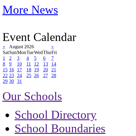
More News
Event Calendar
«
August 2026
»
Sat
Sun
Mon
Tue
Wed
Thu
Fri
1
2
3
4
5
6
7
8
9
10
11
12
13
14
15
16
17
18
19
20
21
22
23
24
25
26
27
28
29
30
31
Our Schools
School Directory
School Boundaries